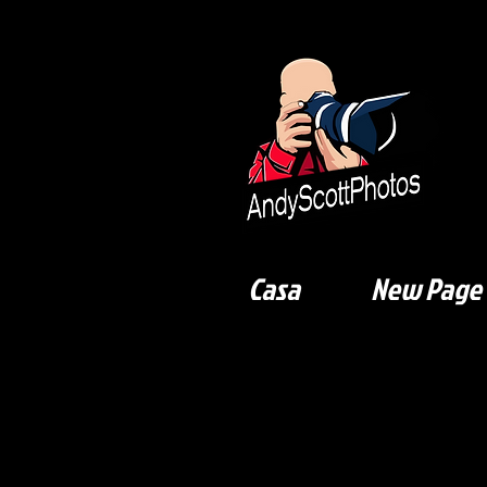
Casa
New Page